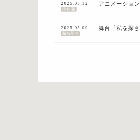
アニメーショ
2025.05.12
小林 薫
舞台『私を探
2025.05.09
新名基浩