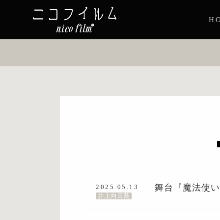
H
舞台『魔法使
2025.05.13
井上向日葵